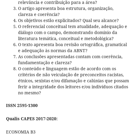
relevância e contribuição para a área?
O artigo apresenta boa estrutura, organização,
clareza e coerência?
Os objetivos estão explicitados? Qual seu alcance?
O referencial conceitual tem atualidade, adequação e
diálogo com o campo, demonstrando domínio da
literatura temática, conceitual e metodológica?
O texto apresenta boa revisão ortográfica, gramatical
e adequação às normas da ABNT?
As conclusões apresentadas contam com coerência,
fundamentação e clareza?
O conteúdo e linguagem estão de acordo com os
critérios de não veiculação de preconceitos racistas,
étnicos, sexistas e/ou difamação e calúnias que possam
ferir a integridade dos leitores e/ou indivíduos citados
no mesmo?
ISSN 2595-1300
Qualis CAPES 2017-2020:
ECONOMIA B3