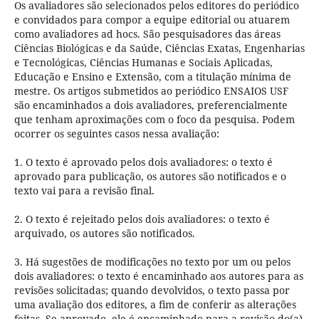
Os avaliadores são selecionados pelos editores do periódico
e convidados para compor a equipe editorial ou atuarem
como avaliadores ad hocs. São pesquisadores das áreas
Ciências Biológicas e da Saúde, Ciências Exatas, Engenharias
e Tecnológicas, Ciências Humanas e Sociais Aplicadas,
Educação e Ensino e Extensão, com a titulação mínima de
mestre. Os artigos submetidos ao periódico ENSAIOS USF
são encaminhados a dois avaliadores, preferencialmente
que tenham aproximações com o foco da pesquisa. Podem
ocorrer os seguintes casos nessa avaliação:
1. O texto é aprovado pelos dois avaliadores: o texto é
aprovado para publicação, os autores são notificados e o
texto vai para a revisão final.
2. O texto é rejeitado pelos dois avaliadores: o texto é
arquivado, os autores são notificados.
3. Há sugestões de modificações no texto por um ou pelos
dois avaliadores: o texto é encaminhado aos autores para as
revisões solicitadas; quando devolvidos, o texto passa por
uma avaliação dos editores, a fim de conferir as alterações
feitas. Se aprovado, ele é encaminhado para a revisão do(a)