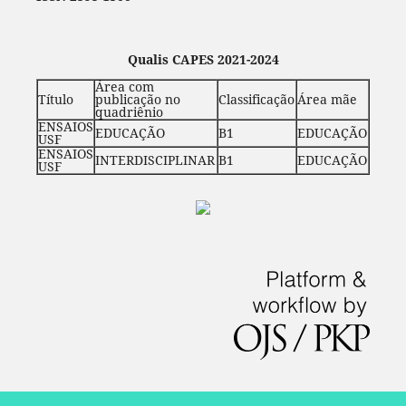
Qualis CAPES 2021-2024
Área com
Título
publicação no
Classificação
Área mãe
quadriênio
ENSAIOS
EDUCAÇÃO
B1
EDUCAÇÃO
USF
ENSAIOS
INTERDISCIPLINAR
B1
EDUCAÇÃO
USF