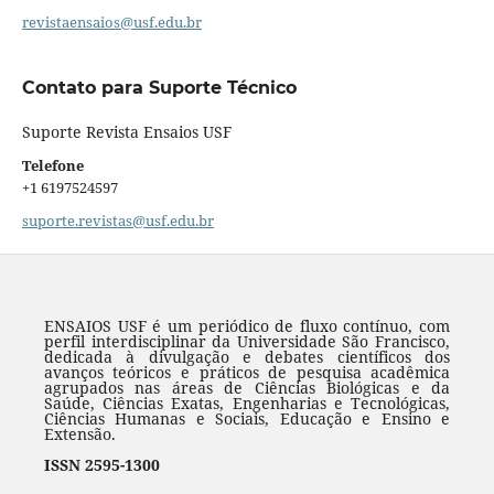
revistaensaios@usf.edu.br
Contato para Suporte Técnico
Suporte Revista Ensaios USF
Telefone
+1 6197524597‬
suporte.revistas@usf.edu.br
ENSAIOS USF é um periódico de fluxo contínuo, com
perfil interdisciplinar da Universidade São Francisco,
dedicada à divulgação e debates científicos dos
avanços teóricos e práticos de pesquisa acadêmica
agrupados nas áreas de Ciências Biológicas e da
Saúde, Ciências Exatas, Engenharias e Tecnológicas,
Ciências Humanas e Sociais, Educação e Ensino e
Extensão.
ISSN 2595-1300