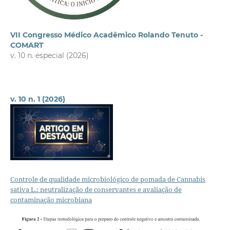
VII Congresso Médico Acadêmico Rolando Tenuto -
COMART
v. 10 n. especial (2026)
v. 10 n. 1 (2026)
Controle de qualidade microbiológico de pomada de Cannabis
sativa L.: neutralização de conservantes e avaliação de
contaminação microbiana